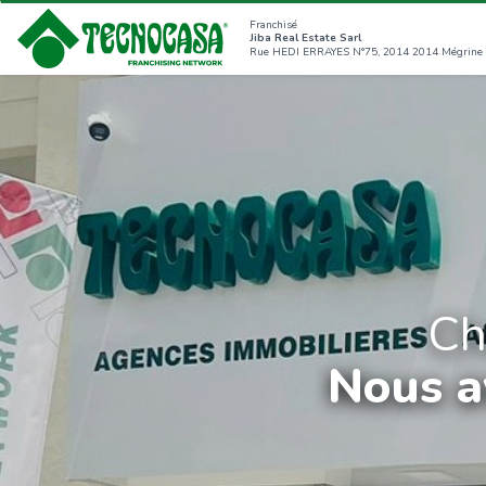
Franchisé
Jiba Real Estate Sarl
Rue HEDI ERRAYES N°75, 2014 2014 Mégrine 
Ch
Nous a