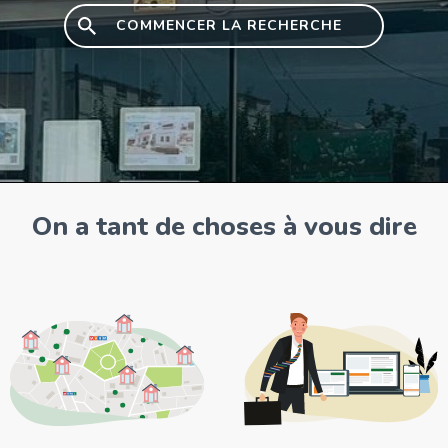
COMMENCER LA RECHERCHE
On a tant de choses à vous dire