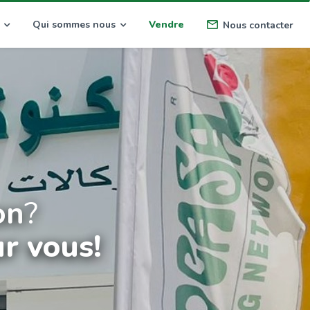
Qui sommes nous
Vendre
Nous contacter
on
?
r vous!