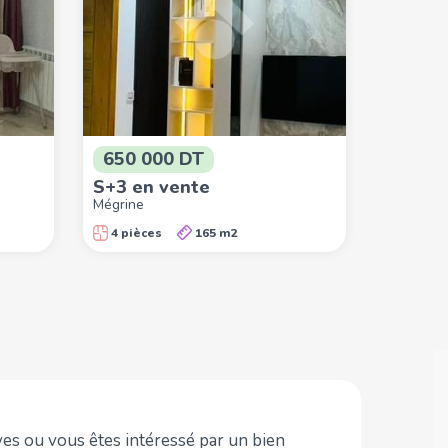
650 000 DT
S+3 en vente
Mégrine
4 pièces
165 m2
es ou vous êtes intéressé par un bien