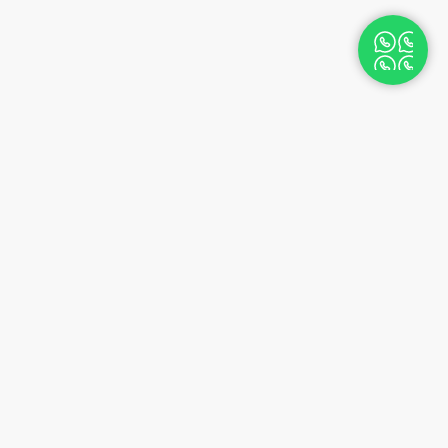
TECNOCASA
Nos valeurs
Structure du groupe
Dans le monde
Nous contacter
Travaille avec nous